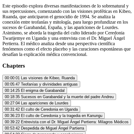
Este episodio explora diversas manifestaciones de lo sobrenatural y
sus repercusiones, comenzando con las visiones proféticas en Kibeo,
Ruanda, que anticiparon el genocidio de 1994. Se analiza la
conexión entre teofanías y mitología, para luego profundizar en los
sucesos de Garabandal, España, y las apariciones de Lourdes.
Asimismo, se aborda la tragedia del culto liderado por Ceredonia
Twarijemye en Uganda y una entrevista con el Dr. Miguel Ángel
Pertierra. El médico analiza desde una perspectiva científica
fenómenos como el efecto placebo y las curaciones espontáneas que
desafían la explicación médica convencional.
Chapters
00:00:01
Las visiones de Kibeo, Ruanda
00:05:47
Teofanías y divinidades antiguas
00:14:25
El enigma de Garabandal
00:18:35
Sucesos en Garabandal y la muerte del padre Andreu
00:27:04
Las apariciones de Lourdes
00:31:42
El culto de Ceredonia en Uganda
00:36:23
El culto de Ceredonia y la tragedia en Kanungu
00:39:22
Entrevista con el Dr. Miguel Ángel Pertierra: Milagros Médicos
00:53:42
Despedida de Miguel Ángel Partierra