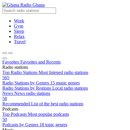
Radio Ghana
Work
Gym
Sleep
Relax
Travel
Favorites
Favorites and Recents
Radio stations
Top Radio Stations
Most listened radio stations
565
Radio Stations by Genres
15 music genres
Radio Stations by Regions
Local radio stations
News
News radio stations
58
Recommended
List of the best radio stations
Podcasts
Top Podcasts
Most popular podcasts
50
Podcasts by Genres
18 topic genres
Music