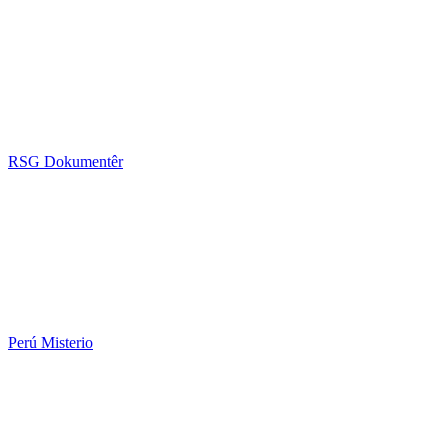
RSG Dokumentêr
Perú Misterio