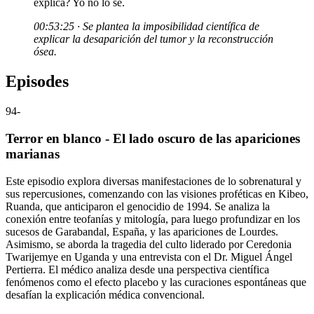
explica? Yo no lo sé.
00:53:25 · Se plantea la imposibilidad científica de
explicar la desaparición del tumor y la reconstrucción
ósea.
Episodes
94
-
Terror en blanco - El lado oscuro de las apariciones
marianas
Este episodio explora diversas manifestaciones de lo sobrenatural y
sus repercusiones, comenzando con las visiones proféticas en Kibeo,
Ruanda, que anticiparon el genocidio de 1994. Se analiza la
conexión entre teofanías y mitología, para luego profundizar en los
sucesos de Garabandal, España, y las apariciones de Lourdes.
Asimismo, se aborda la tragedia del culto liderado por Ceredonia
Twarijemye en Uganda y una entrevista con el Dr. Miguel Ángel
Pertierra. El médico analiza desde una perspectiva científica
fenómenos como el efecto placebo y las curaciones espontáneas que
desafían la explicación médica convencional.