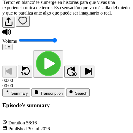
'Terror en blanco' te sumerge en historias para que vivas una
experiencia única de terror. Esa sensación que va más allá del miedo
y que te paraliza ante algo que puede ser imaginario o real.
Volume
1
x
00:00
00:00
Summary
Transcription
Search
Episode's summary
Duration
56:16
Published
30 Jul 2026