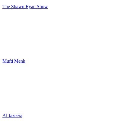
The Shawn Ryan Show
Mufti Menk
Al Jazeera