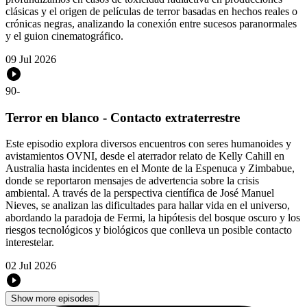
clásicas y el origen de películas de terror basadas en hechos reales o
crónicas negras, analizando la conexión entre sucesos paranormales
y el guion cinematográfico.
09 Jul 2026
90
-
Terror en blanco - Contacto extraterrestre
Este episodio explora diversos encuentros con seres humanoides y
avistamientos OVNI, desde el aterrador relato de Kelly Cahill en
Australia hasta incidentes en el Monte de la Espenuca y Zimbabue,
donde se reportaron mensajes de advertencia sobre la crisis
ambiental. A través de la perspectiva científica de José Manuel
Nieves, se analizan las dificultades para hallar vida en el universo,
abordando la paradoja de Fermi, la hipótesis del bosque oscuro y los
riesgos tecnológicos y biológicos que conlleva un posible contacto
interestelar.
02 Jul 2026
Show more episodes