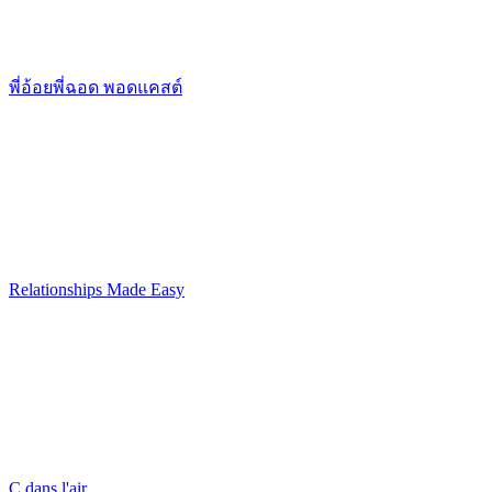
พี่อ้อยพี่ฉอด พอดแคสต์
Relationships Made Easy
C dans l'air