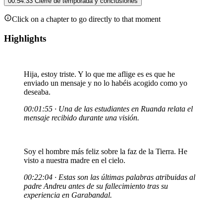
00:54:33
Cierre de temporada y conclusiones
Click on a chapter to go directly to that moment
Highlights
Hija, estoy triste. Y lo que me aflige es es que he
enviado un mensaje y no lo habéis acogido como yo
deseaba.
00:01:55 · Una de las estudiantes en Ruanda relata el
mensaje recibido durante una visión.
Soy el hombre más feliz sobre la faz de la Tierra. He
visto a nuestra madre en el cielo.
00:22:04 · Estas son las últimas palabras atribuidas al
padre Andreu antes de su fallecimiento tras su
experiencia en Garabandal.