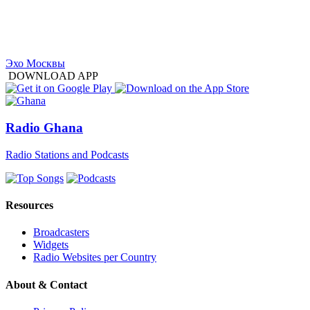
Эхо Москвы
DOWNLOAD APP
Radio Ghana
Radio Stations and Podcasts
Resources
Broadcasters
Widgets
Radio Websites per Country
About & Contact