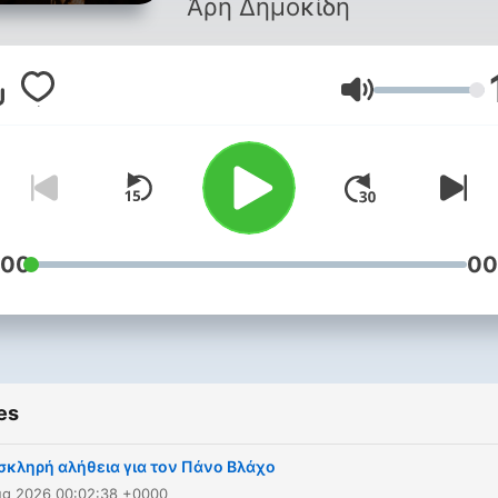
Άρη Δημοκίδη
Volume
:00
00
es
σκληρή αλήθεια για τον Πάνο Βλάχο
ug 2026 00:02:38 +0000