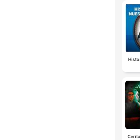
Histo
Cerit