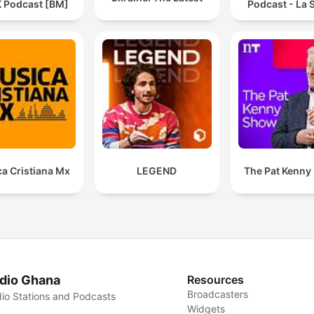
 Podcast [BM]
Podcast - La S
a Cristiana Mx
LEGEND
The Pat Kenny
dio Ghana
Resources
Broadcasters
io Stations and Podcasts
Widgets