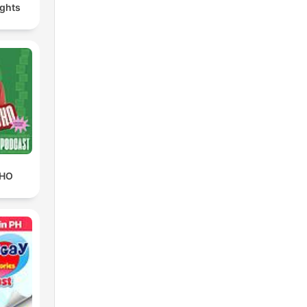
ghts
CHO