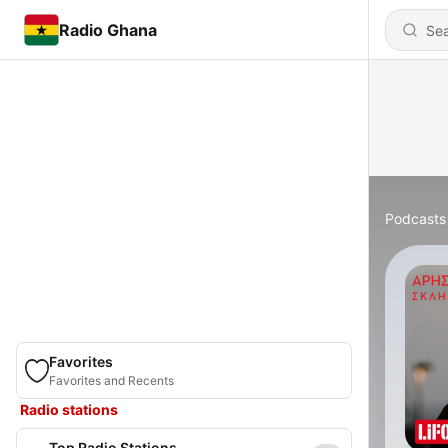
Radio Ghana
Podcasts
Favorites
Favorites and Recents
Radio stations
Top Radio Stations