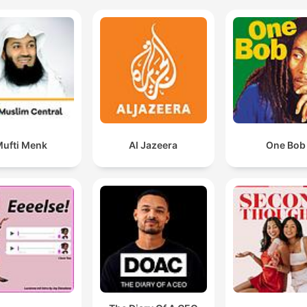
ufti Menk
Al Jazeera
One Bob