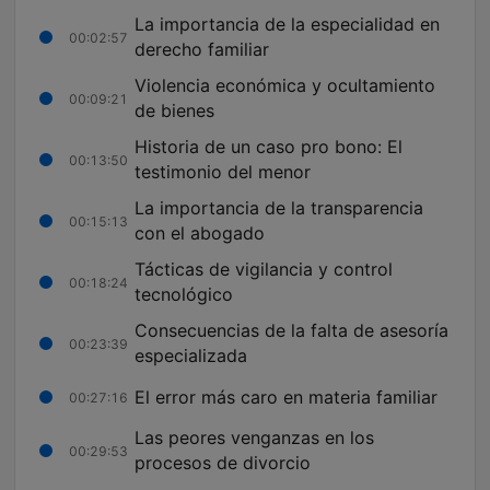
La importancia de la especialidad en
00:02:57
derecho familiar
Violencia económica y ocultamiento
00:09:21
de bienes
Historia de un caso pro bono: El
00:13:50
testimonio del menor
La importancia de la transparencia
00:15:13
con el abogado
Tácticas de vigilancia y control
00:18:24
tecnológico
Consecuencias de la falta de asesoría
00:23:39
especializada
El error más caro en materia familiar
00:27:16
Las peores venganzas en los
00:29:53
procesos de divorcio