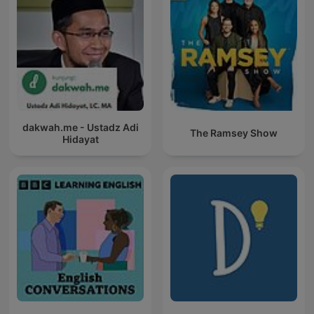
dakwah.me - Ustadz Adi
The Ramsey Show
Hidayat