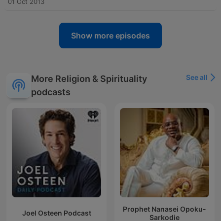
01 Oct 2013
Show more episodes
See all
More Religion & Spirituality
podcasts
Prophet Nanasei Opoku-
Joel Osteen Podcast
Sarkodie