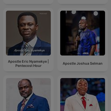
Apostle Eric Nyamekye |
Apostle Joshua Selman
Pentecost Hour