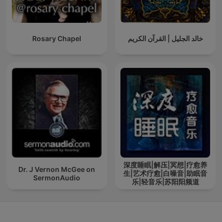
Rosary Chapel
خالد الجليل | القرآن الكريم
深度睡眠|解压|冥想|疗愈养
Dr. J Vernon McGee on
生|艺术疗愈|白噪音|助眠音
SermonAudio
乐|轻音乐|苏阳阳频道