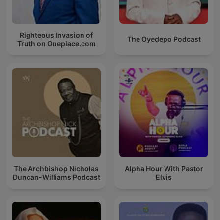
Righteous Invasion of
The Oyedepo Podcast
Truth on Oneplace.com
The Archbishop Nicholas
Alpha Hour With Pastor
Duncan-Williams Podcast
Elvis