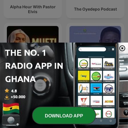
Alpha Hour With Pastor
The Oyedepo Podcast
Elvis
Mufti Menk Podcast
Evangelist Akwasi Awuah
DOWNLOAD APP