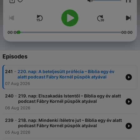
1
x
Volume
00:00
00:00
Episodes
-
241
220. nap: A beteljesült prófécia – Biblia egy év
alatt podcast Fábry Kornél püspök atyával
07 Aug 2026
-
240
219. nap: Elszakadás Istentől – Biblia egy év alatt
podcast Fábry Kornél püspök atyával
06 Aug 2026
-
239
218. nap: Mindenki ítéletre jut – Biblia egy év alatt
podcast Fábry Kornél püspök atyával
05 Aug 2026