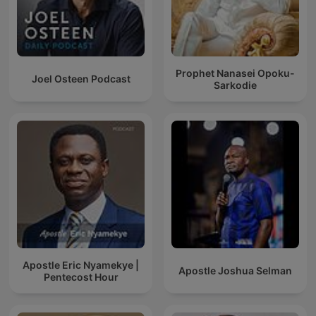
Prophet Nanasei Opoku-
Joel Osteen Podcast
Sarkodie
Apostle Eric Nyamekye |
Apostle Joshua Selman
Pentecost Hour