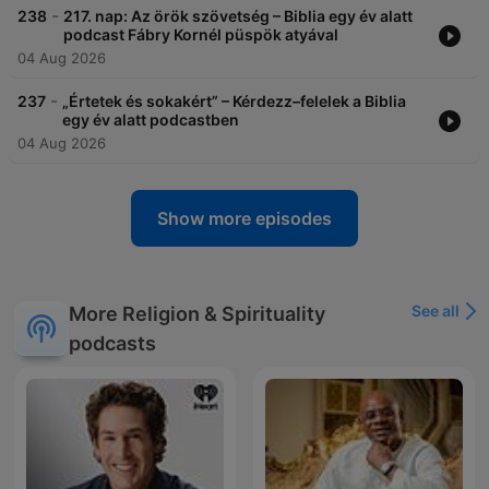
-
238
217. nap: Az örök szövetség – Biblia egy év alatt
podcast Fábry Kornél püspök atyával
04 Aug 2026
-
237
„Értetek és sokakért” – Kérdezz–felelek a Biblia
egy év alatt podcastben
04 Aug 2026
Show more episodes
See all
More Religion & Spirituality
podcasts