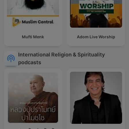
Mufti Menk
Adom Live Worship
International Religion & Spirituality
podcasts