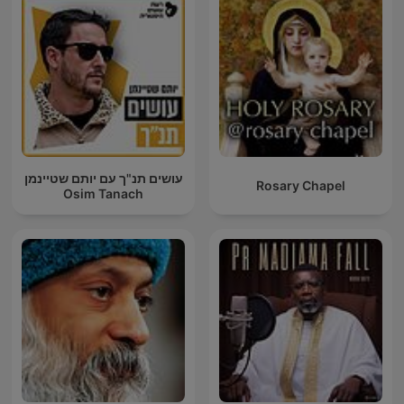
עושים תנ"ך עם יותם שטיינמן
Rosary Chapel
Osim Tanach