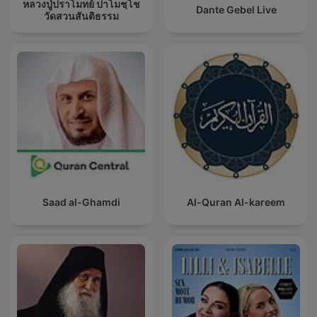
หลวงปู่ปราโมทย์ ปาโมชฺโช
Dante Gebel Live
วัดสวนสันติธรรม
Saad al-Ghamdi
Al-Quran Al-kareem