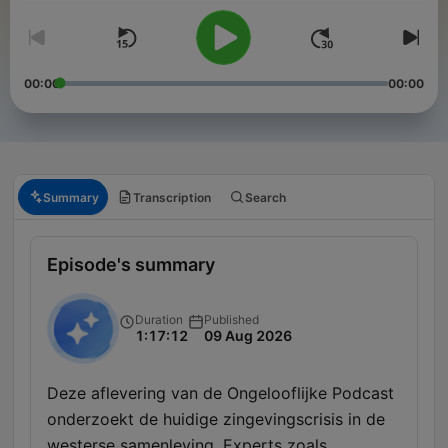
00:00
00:00
Summary
Transcription
Search
Episode's summary
Duration
Published
1:17:12
09 Aug 2026
Deze aflevering van de Ongelooflijke Podcast
onderzoekt de huidige zingevingscrisis in de
westerse samenleving. Experts zoals