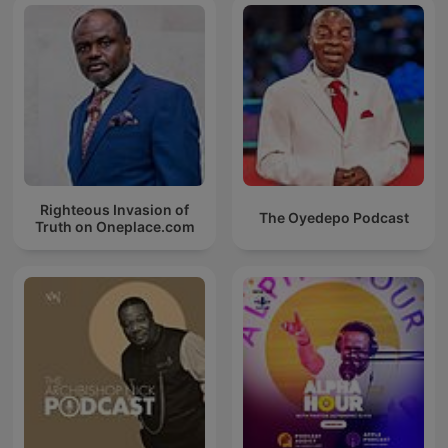
Righteous Invasion of
The Oyedepo Podcast
Truth on Oneplace.com