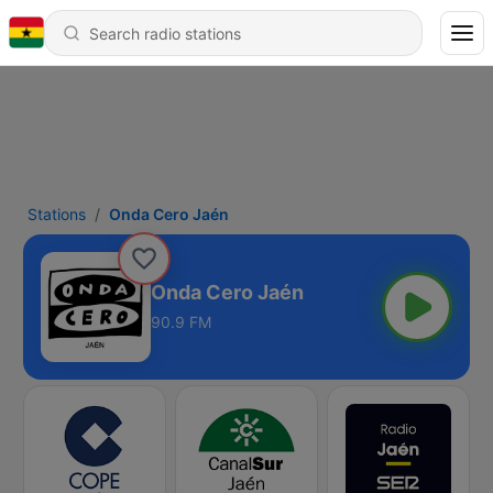
Stations
Onda Cero Jaén
Onda Cero Jaén
90.9 FM