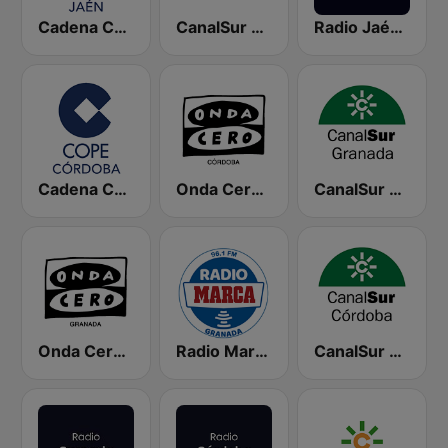
Cadena COPE Jaén
CanalSur Radio Jaén
Radio Jaén SER
Cadena COPE Córdoba
Onda Cero Córdoba
CanalSur Radio Granada
Onda Cero Granada
Radio Marca Granada
CanalSur Radio Córdoba