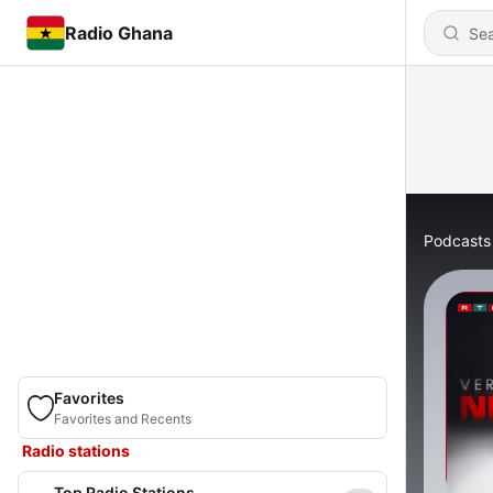
Radio Ghana
Podcasts
Favorites
Favorites and Recents
Radio stations
Top Radio Stations