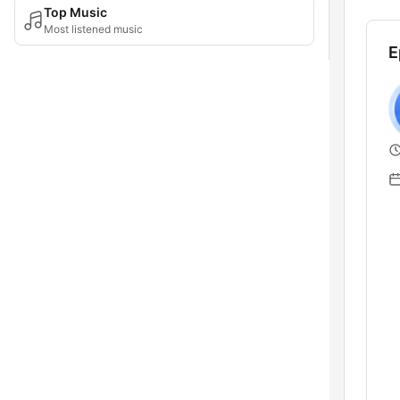
Top Music
Most listened music
E