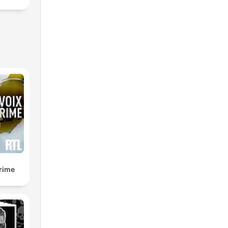
crime