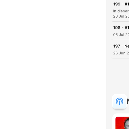
-
199
#
20 Jul 2
-
198
#1
06 Jul 2
-
197
Ne
26 Jun 