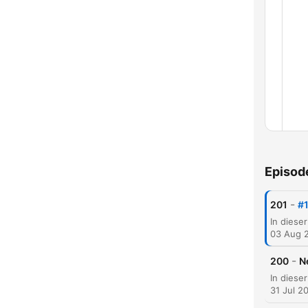
Chap
Episod
-
201
#1
03 Aug 
-
200
N
31 Jul 2