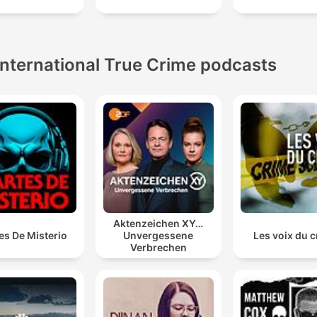
körperlicher Übergriffe.
International True Crime podcasts
Aktenzeichen XY…
es De Misterio
Unvergessene
Les voix du 
Verbrechen