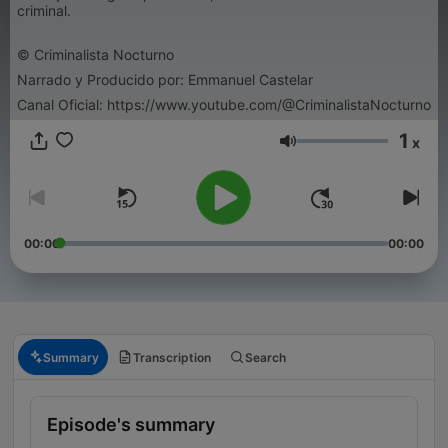
criminal.
© Criminalista Nocturno
Narrado y Producido por: Emmanuel Castelar
Canal Oficial: https://www.youtube.com/@CriminalistaNocturno
1
x
Volume
00:00
00:00
Summary
Transcription
Search
Episode's summary