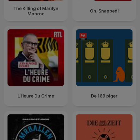
The Killing of Marilyn
Oh, Snapped!
Monroe
L'Heure Du Crime
De 169 piger