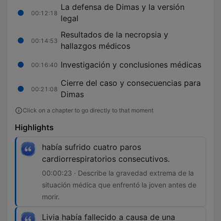
La defensa de Dimas y la versión
00:12:18
legal
Resultados de la necropsia y
00:14:53
hallazgos médicos
Investigación y conclusiones médicas
00:16:40
Cierre del caso y consecuencias para
00:21:08
Dimas
Click on a chapter to go directly to that moment
Highlights
había sufrido cuatro paros
cardiorrespiratorios consecutivos.
00:00:23 · Describe la gravedad extrema de la
situación médica que enfrentó la joven antes de
morir.
Livia había fallecido a causa de una