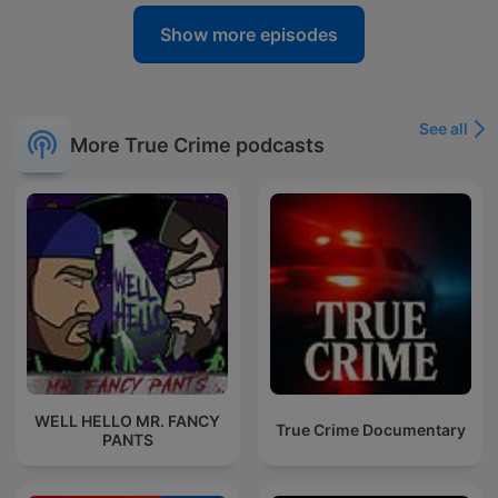
Show more episodes
See all
More True Crime podcasts
WELL HELLO MR. FANCY
True Crime Documentary
PANTS