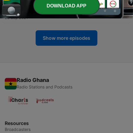
DOWNLOAD APP
-
7
Реабілітований
23 Sep 2021
Show more episodes
Radio Ghana
Radio Stations and Podcasts
Resources
Broadcasters