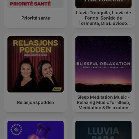
Lluvia Tranquila, Lluvia de
Priorité santé
Fondo, Sonido de
Tormenta, Día Lluvioso,
Lluvia Para Soñar
Sleep Meditation Music -
Relasjonspodden
Relaxing Music for Sleep,
Meditation & Relaxation