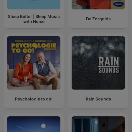
Sleep Better | Sleep Music
De Zorggids
with Noise
Psychologie to go!
Rain Sounds