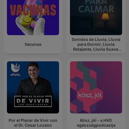
Sonidos de Lluvia, Lluvia
Vacunas
para Dormir, Lluvia
Relajante, Lluvia Suave,
Lluvia Para Calmar
Por el Placer de Vivir con
Kösz, jól - a HVG
el Dr. Cesar Lozano
egészségpodcastja