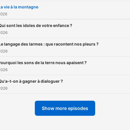
La vie à la montagne
2026
Qui sont les idoles de votre enfance ?
2026
Le langage des larmes : que racontent nos pleurs ?
2026
ourquoi les sons de la terre nous apaisent ?
2026
Qu'a-t-on à gagner à dialoguer ?
2026
Show more episodes