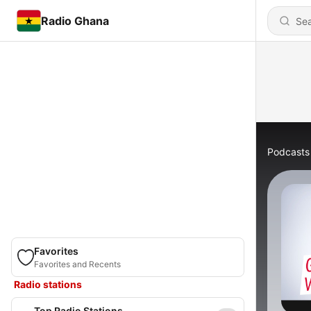
Radio Ghana
Podcasts
Favorites
Favorites and Recents
Radio stations
Top Radio Stations