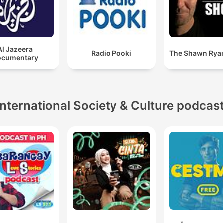
Al Jazeera
Radio Pooki
The Shawn Rya
ocumentary
International Society & Culture podcas