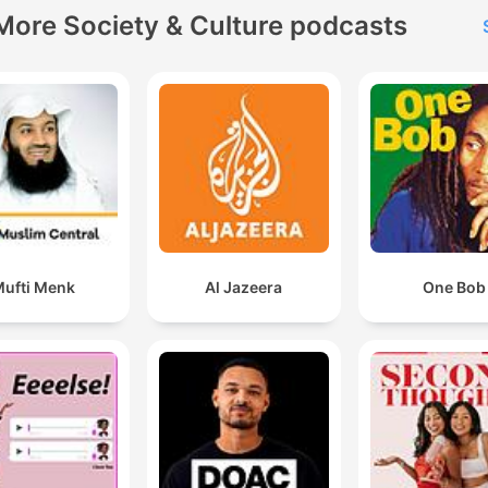
More Society & Culture podcasts
ufti Menk
Al Jazeera
One Bob