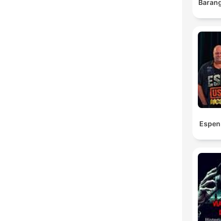
Barang
Espen