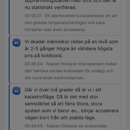
uppvärmningstakten med 50% och den är
nu statistiskt verifierad.
00:18:31 · Ett alarmerande konstaterande om att
den globala temperaturökningen inte bara
fortsätter utan även accelererar.
Vi skadar människor redan på en nivå som
är 2-5 gånger högre än världens högsta
pris på koldioxid.
00:28:04 · Talaren förklarar diskrepansen mellan
den faktiska sociala kostnaden för utsläpp och
det nuvarande marknadspriset.
Går vi över två grader då är vi i ett
katastrofläge. Då är det med stor
sannolikhet så att flera Stora, stora
system som vi beror av... börjar accelerera
vägen bort från sitt stabila läge.
00:34:59 · Talaren förklarar de existentiella