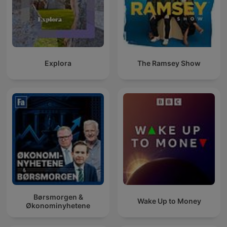
Explora
The Ramsey Show
Børsmorgen &
Wake Up to Money
Økonominyhetene