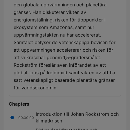
den globala uppvärmningen och planetära
gränser. Han diskuterar vikten av
energiomställning, risken för tipppunkter i
ekosystem som Amazonas, samt hur
uppvärmningstakten nu har accelererat.
Samtalet belyser de vetenskapliga bevisen för
att uppvärmningen accelererar och risken för
att vi kraschar genom 1,5-gradersmålet.
Rockström föreslår även införandet av ett
globalt pris på koldioxid samt vikten av att ha
satt vetenskapligt baserade planetära gränser
för världsekonomin.
Chapters
Introduktion till Johan Rockström och
00:00:00
klimatkrisen