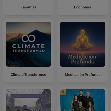
Kamufláž
Economía
Climate Transformed
Meditación Profunda