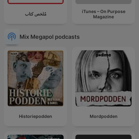
iTunes – On Purpose
مُلخص كتاب
Magazine
Mix Megapol podcasts
Historiepodden
Mordpodden