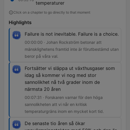
temperaturer
Click on a chapter to go directly to that moment
Highlights
Failure is not inevitable. Failure is a choice.
00:00:00 · Johan Rockström betonar att
mänsklighetens framtid inte är förutbestämd utan
beror på våra val.
Fortsätter vi släppa ut växthusgaser som
idag så kommer vi nog med stor
sannolikhet nå två grader inom de
närmsta 20 åren
00:07:31 · Forskaren varnar för den höga
sannolikheten att vi når en kritisk
temperaturgräns inom en mycket kort tid.
De senaste tio åren så ökar