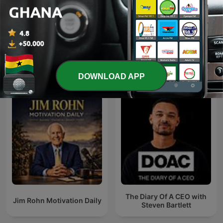
Africa
Dr Olumide Emmanuel
DOWNLOAD APP
The Diary Of A CEO with
Jim Rohn Motivation Daily
Steven Bartlett