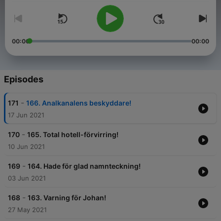
00:00
00:00
Episodes
-
171
166. Analkanalens beskyddare!
17 Jun 2021
-
170
165. Total hotell-förvirring!
10 Jun 2021
-
169
164. Hade för glad namnteckning!
03 Jun 2021
-
168
163. Varning för Johan!
27 May 2021