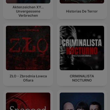
Aktenzeichen XY…
Unvergessene
Historias De Terror
Verbrechen
ZŁO - Zbrodnia Łowca
CRIMINALISTA
Ofiara
NOCTURNO