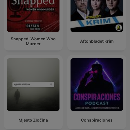
Snapped: Women Who
Aftonbladet Krim
Murder
Mjesto Zločina
Conspiraciones