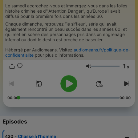
Le samedi accrochez-vous et immergez-vous dans les folles
histoire criminelles d'"Attention Danger", qu'Europe1 avait
diffusé pour la première fois dans les années 60.
Chaque dimanche, retrouvez “le siffleur”, série qui avait
également rencontré un beau succès dans les années 60, et
qui met en scène des personnages pris dans un engrenage
infernal ou dont le destin est proche de basculer…
Hébergé par Audiomeans. Visitez
audiomeans.fr/politique-de-
confidentialite
pour plus d'informations.
1
x
Volume
00:00
00:00
Episodes
-
430
Chasse à l’homme