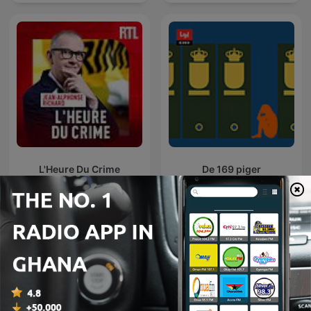
L'Heure Du Crime
De 169 piger