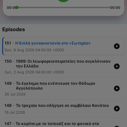
00:00
00:00
Episodes
-
151
Η διπλή γυναικοκτονία στο «Σωτηρία»
Sun, 9 Aug 2026 04:00:00 +0000
-
150
1999: Οι λεωφορειοπειρατείες που συγκλόνισαν
την Ελλάδα
Sun, 2 Aug 2026 04:00:00 +0000
-
149
Το έγκλημα που ενέπνευσε τον Θόδωρο
Αγγελόπουλο
26 Jul 2026
-
148
Το τροχαίο που οδήγησε σε συμβόλαιο θανάτου
19 Jul 2026
-
147
Το κορίτσι με το τατουάζ και το φονικό στο