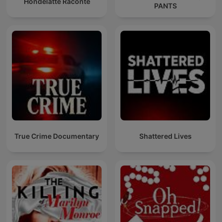
Hondelatte Raconte
PANTS
True Crime Documentary
Shattered Lives