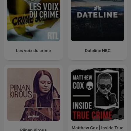
Les voix du crime
Dateline NBC
Matthew Cox | Inside True
Piinan Kirous