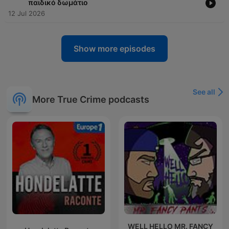
παιδικό δωμάτιο
12 Jul 2026
Show more episodes
See all
More True Crime podcasts
WELL HELLO MR. FANCY