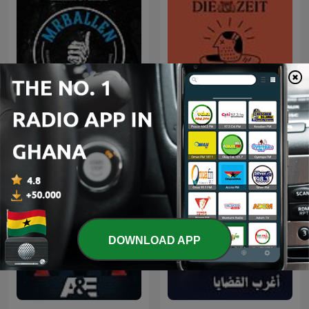
MrBallen Podcast:
Strange, Dark &
Verbrechen
Mysterious Stories
DOWNLOAD APP