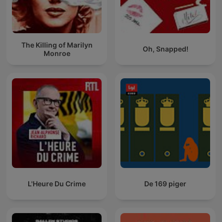
The Killing of Marilyn
Oh, Snapped!
Monroe
L'Heure Du Crime
De 169 piger