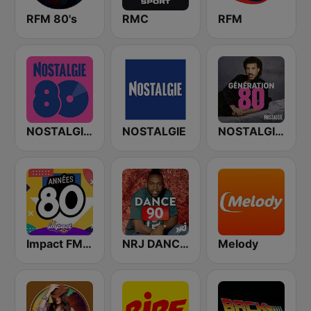
RFM 80's
RMC
RFM
NOSTALGIE 80
NOSTALGIE
NOSTALGIE GENERATION 80
Impact FM - Années 80
NRJ DANCE 90
Melody