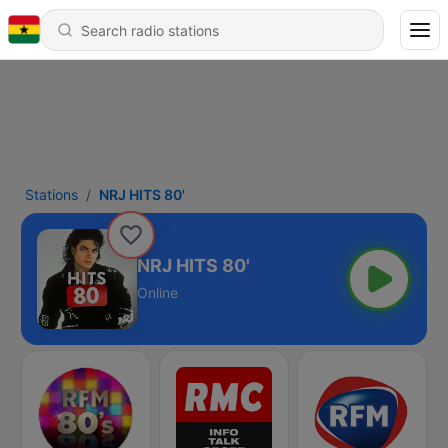
Stations
NRJ HITS 80'
NRJ HITS 80'
Online