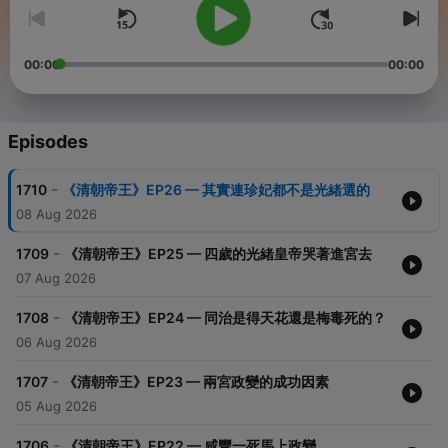
00:00
00:00
Episodes
-
1710
《清朝帝王》EP26 — 其實連珍妃都不是光緒選的
08 Aug 2026
-
1709
《清朝帝王》EP25 — 四歲的光緒皇帝哭著進宮去
07 Aug 2026
-
1708
《清朝帝王》EP24 — 同治是得天花還是梅毒死的？
06 Aug 2026
-
1707
《清朝帝王》EP23 — 兩宮政變的成功因素
05 Aug 2026
-
1706
《清朝帝王》EP22 — 咸豐一死馬上政變