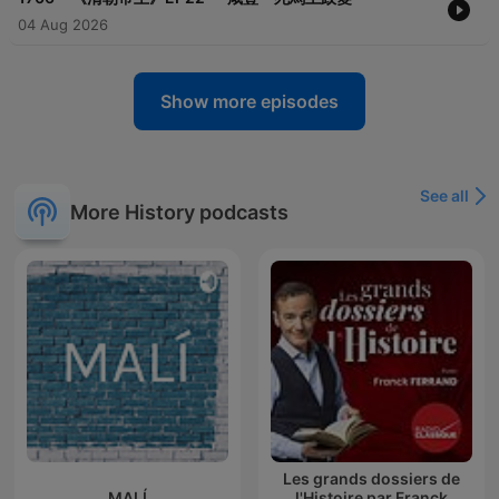
04 Aug 2026
Show more episodes
See all
More History podcasts
Les grands dossiers de
MALÍ
l'Histoire par Franck