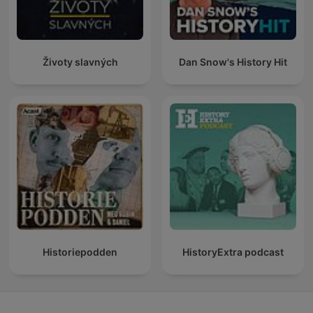
Životy slavných
Dan Snow's History Hit
Historiepodden
HistoryExtra podcast