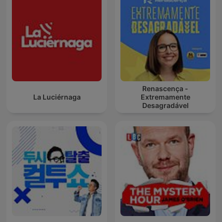
Renascença -
La Luciérnaga
Extremamente
Desagradável