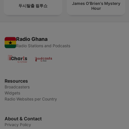
James O'Brien's Mystery
두시탈출 컬투쇼
Hour
Radio Ghana
Radio Stations and Podcasts
Resources
Broadcasters
Widgets
Radio Websites per Country
About & Contact
Privacy Policy