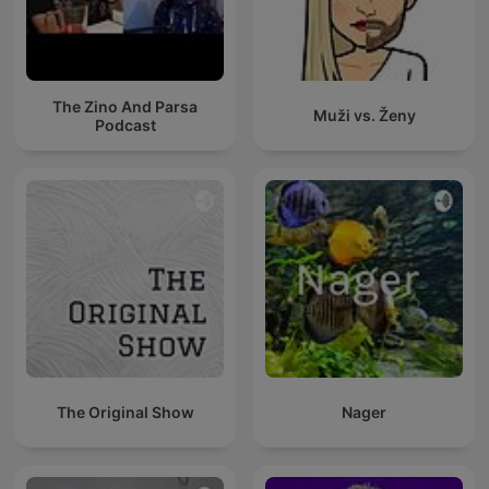
The Zino And Parsa
Muži vs. Ženy
Podcast
The Original Show
Nager