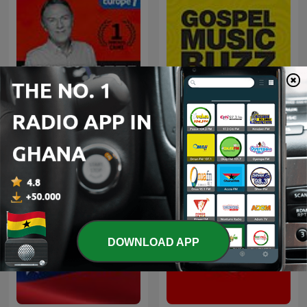
Hondelatte Raconte
Gospel Music Buzz
DOWNLOAD APP