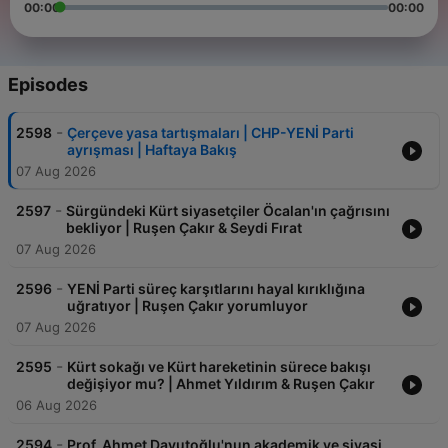
00:00
00:00
Episodes
-
2598
Çerçeve yasa tartışmaları | CHP-YENİ Parti
ayrışması | Haftaya Bakış
07 Aug 2026
-
2597
Sürgündeki Kürt siyasetçiler Öcalan'ın çağrısını
bekliyor | Ruşen Çakır & Seydi Fırat
07 Aug 2026
-
2596
YENİ Parti süreç karşıtlarını hayal kırıklığına
uğratıyor | Ruşen Çakır yorumluyor
07 Aug 2026
-
2595
Kürt sokağı ve Kürt hareketinin sürece bakışı
değişiyor mu? | Ahmet Yıldırım & Ruşen Çakır
06 Aug 2026
-
2594
Prof. Ahmet Davutoğlu'nun akademik ve siyasi