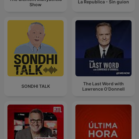
La Republica - Sin guion
Show
The Last Word with
SONDHI TALK
Lawrence O’Donnell