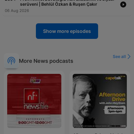
serüveni | Behlül Özkan & Ruşen Çakır
06 Aug 2026
Show more episodes
See all
More News podcasts