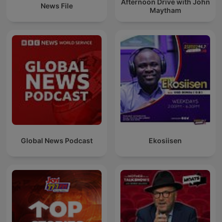
Afternoon Drive with John
News File
Maytham
Global News Podcast
Ekosiisen