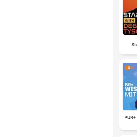
St
PUR+ 