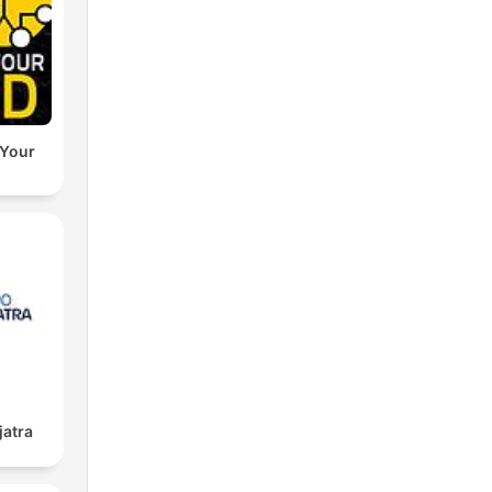
 Your
jatra