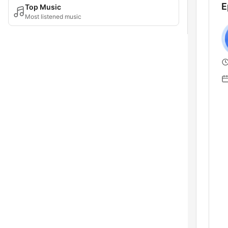
E
Top Music
Most listened music