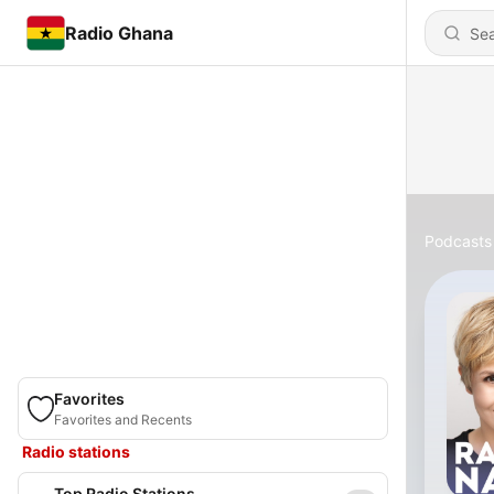
Radio Ghana
Podcasts
Favorites
Favorites and Recents
Radio stations
Top Radio Stations