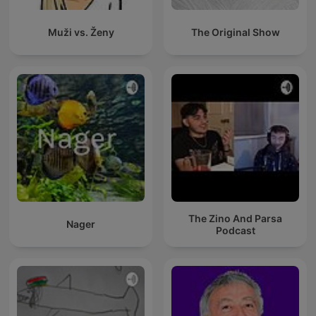
Muži vs. Ženy
The Original Show
The Zino And Parsa
Nager
Podcast