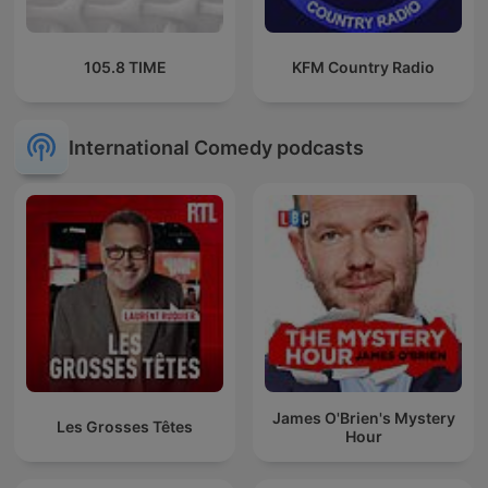
105.8 TIME
KFM Country Radio
International Comedy podcasts
James O'Brien's Mystery
Les Grosses Têtes
Hour