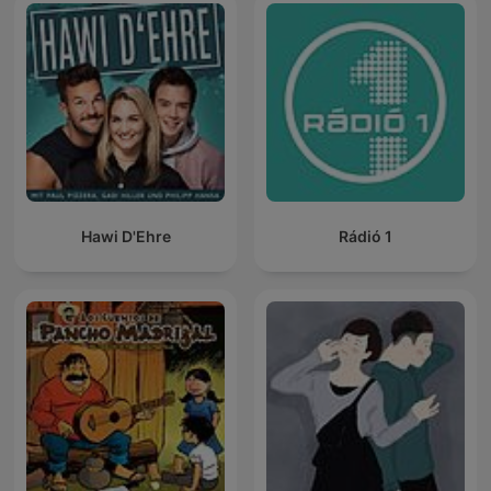
Hawi D'Ehre
Rádió 1