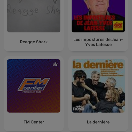
Les impostures de Jean-
Reagge Shark
Yves Lafesse
FM Center
La dernière