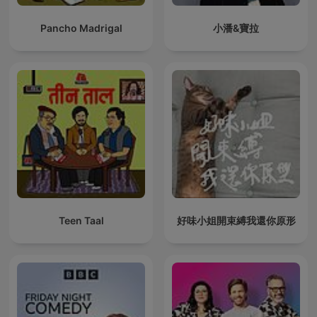
Pancho Madrigal
小潘&寶拉
Teen Taal
好味小姐開束縛我還你原形