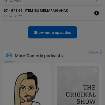
31 Jan 2022
-
67
EPS 65 : ITEM IBU MEMARAHI ANAK
28 Jan 2022
Show more episodes
See all
More Comedy podcasts