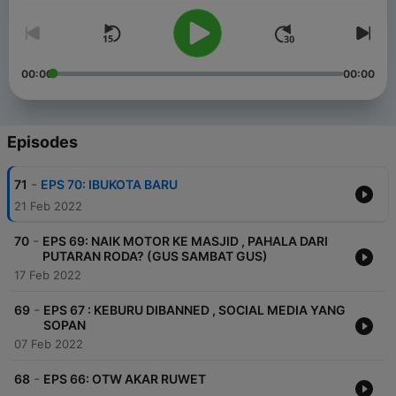
00:00
00:00
Episodes
-
71
EPS 70: IBUKOTA BARU
21 Feb 2022
-
70
EPS 69: NAIK MOTOR KE MASJID , PAHALA DARI
PUTARAN RODA? (GUS SAMBAT GUS)
17 Feb 2022
-
69
EPS 67 : KEBURU DIBANNED , SOCIAL MEDIA YANG
SOPAN
07 Feb 2022
-
68
EPS 66: OTW AKAR RUWET