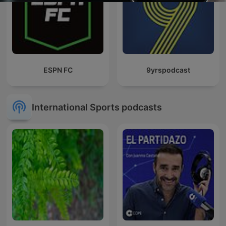
ESPN FC
9yrspodcast
International Sports podcasts