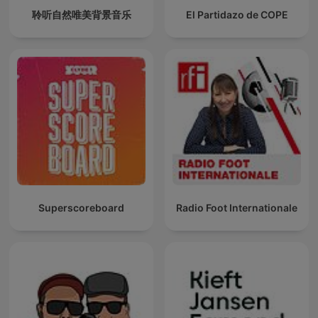
聆听自然唯美背景音乐
El Partidazo de COPE
Superscoreboard
Radio Foot Internationale