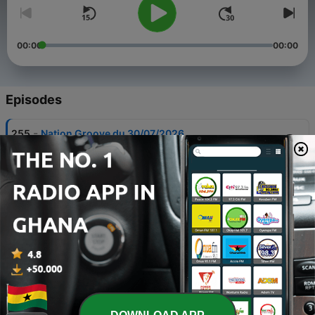
00:00
00:00
Episodes
-
255
Nation Groove du 30/07/2026
30 Jul 2026
-
254
Nation Groove du 23/07/2026
23 Jul 2026
-
253
Nation Groove du 16/07/2026
16 Jul 2026
-
252
Nation Groove du 09/07/2026
09 Jul 2026
-
251
Nation Groove du 02/07/2026