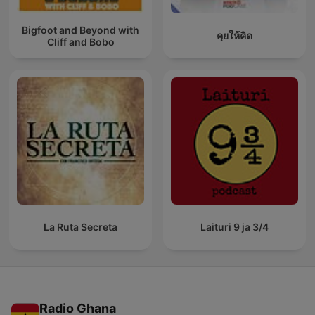
Bigfoot and Beyond with
คุยให้คิด
Cliff and Bobo
La Ruta Secreta
Laituri 9 ja 3/4
Radio Ghana