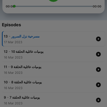
00:00
00:00
Episodes
-
13
مسرحية نزل السرور
17 Mar 2023
-
12
يوميات عائلية الحلقة 10
16 Mar 2023
-
11
يوميات عائلية الحلقة 9
16 Mar 2023
-
10
يوميات عائلية الحلقة 8
16 Mar 2023
-
9
يوميات عائلية الحلقة 7
16 Mar 2023