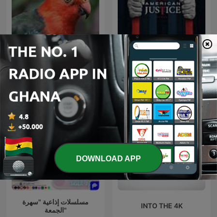
Islamic Song
American Justice
DOWNLOAD APP
مسلسلات إذاعية "سهرة
INTO THE 4K
الجمعة"