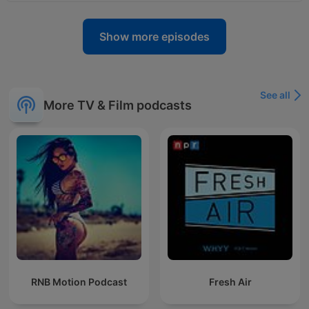
Show more episodes
See all
More TV & Film podcasts
RNB Motion Podcast
Fresh Air