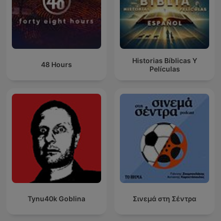
Historias Bíblicas Y
48 Hours
Películas
Tynu40k Goblina
Σινεμά στη Σέντρα