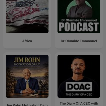
Africa
Dr Olumide Emmanuel
The Diary Of A CEO with
Jim Rohn Motivation Daily