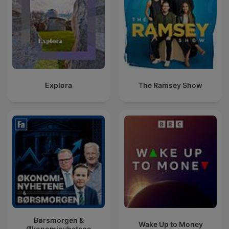
Explora
The Ramsey Show
Børsmorgen &
Wake Up to Money
Økonominyhetene