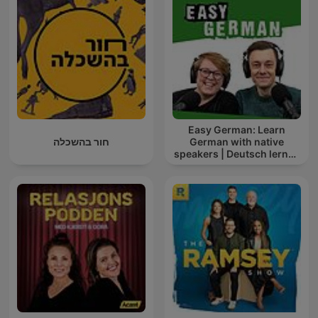
Easy German: Learn
חור בהשכלה
German with native
speakers | Deutsch lernen
mit Muttersprachlern