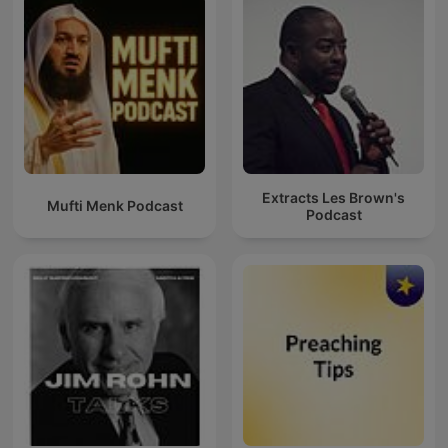
Extracts Les Brown's
Mufti Menk Podcast
Podcast