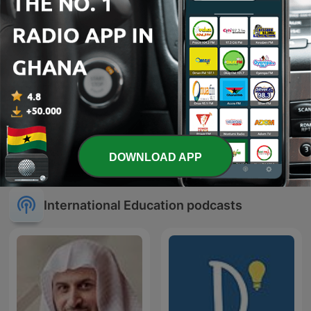
ada
Blanca to go
DOWNLOAD APP
International Education podcasts