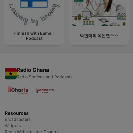
Finnish with Eemeli
박연미의 목돈연구소
Podcast
Radio Ghana
Radio Stations and Podcasts
Resources
Broadcasters
Widgets
Radio Websites per Country