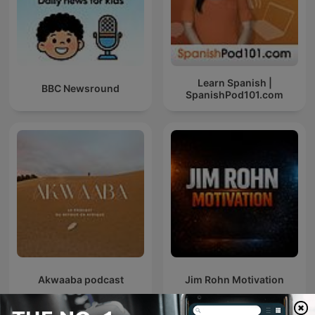
Learn Spanish |
BBC Newsround
SpanishPod101.com
Akwaaba podcast
Jim Rohn Motivation