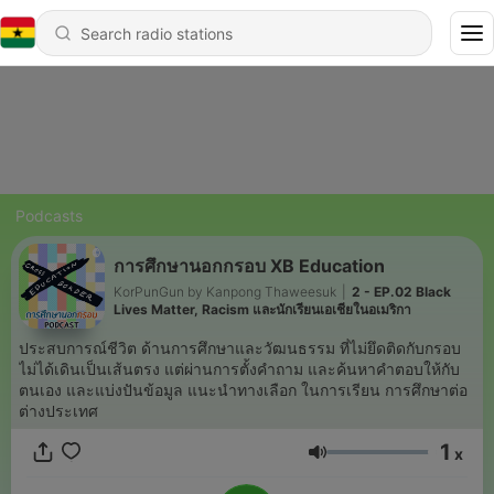
Podcasts
การศึกษานอกกรอบ XB Education
KorPunGun by Kanpong Thaweesuk
|
2 - EP.02 Black
Lives Matter, Racism และนักเรียนเอเชียในอเมริกา
ประสบการณ์ชีวิต ด้านการศึกษาและวัฒนธรรม ที่ไม่ยึดติดกับกรอบ
ไม่ได้เดินเป็นเส้นตรง แต่ผ่านการตั้งคำถาม และค้นหาคำตอบให้กับ
ตนเอง และแบ่งปันข้อมูล แนะนำทางเลือก ในการเรียน การศึกษาต่อ
ต่างประเทศ
1
x
Volume