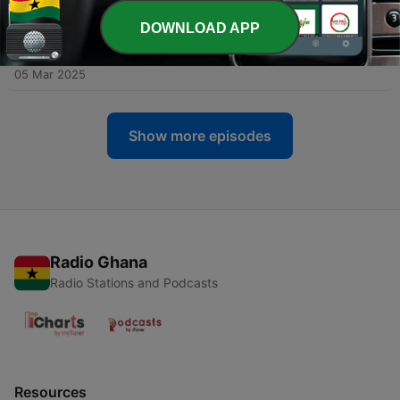
13 Jun 2025
DOWNLOAD APP
-
8
“A importância da literacia financeira desde cedo"
Carina Meireles
05 Mar 2025
Show more episodes
Radio Ghana
Radio Stations and Podcasts
Resources