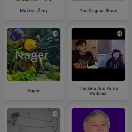
Muži vs. Ženy
The Original Show
The Zino And Parsa
Nager
Podcast