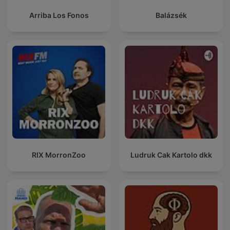
Arriba Los Fonos
Balázsék
RIX MorronZoo
Ludruk Cak Kartolo dkk