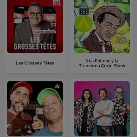
Tres Patines y La
Les Grosses Têtes
Tremenda Corte Show