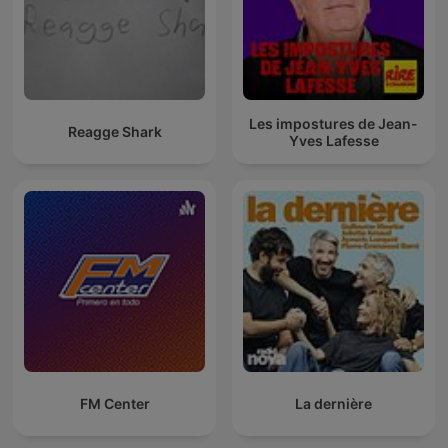
Les impostures de Jean-
Reagge Shark
Yves Lafesse
FM Center
La dernière