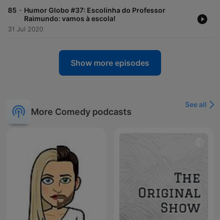
-
85
Humor Globo #37: Escolinha do Professor
Raimundo: vamos à escola!
31 Jul 2020
Show more episodes
See all
More Comedy podcasts