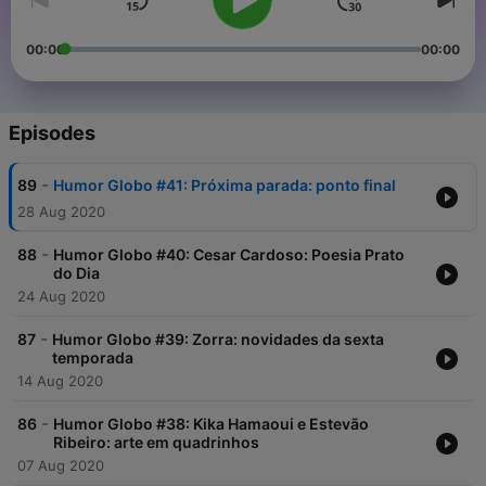
00:00
00:00
Episodes
-
89
Humor Globo #41: Próxima parada: ponto final
28 Aug 2020
-
88
Humor Globo #40: Cesar Cardoso: Poesia Prato
do Dia
24 Aug 2020
-
87
Humor Globo #39: Zorra: novidades da sexta
temporada
14 Aug 2020
-
86
Humor Globo #38: Kika Hamaoui e Estevão
Ribeiro: arte em quadrinhos
07 Aug 2020