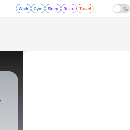
Work
Gym
Sleep
Relax
Travel