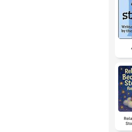
Rel
Sto