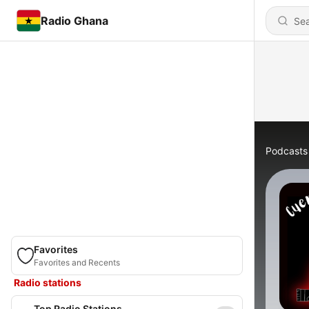
Radio Ghana
Podcasts
Favorites
Favorites and Recents
Radio stations
Top Radio Stations