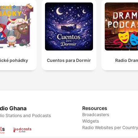
sické pohádky
Cuentos para Dormir
Radio Dra
dio Ghana
Resources
Broadcasters
io Stations and Podcasts
Widgets
Radio Websites per Countr