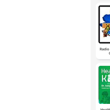
Radio 
Healt