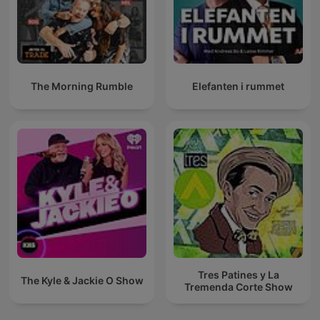
The Morning Rumble
Elefanten i rummet
Tres Patines y La
The Kyle & Jackie O Show
Tremenda Corte Show