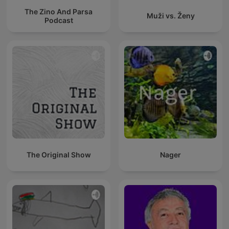
The Zino And Parsa
Muži vs. Ženy
Podcast
The Original Show
Nager