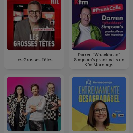
Darren “Whackhead”
Les Grosses Têtes
Simpson’s prank calls on
Kfm Mornings