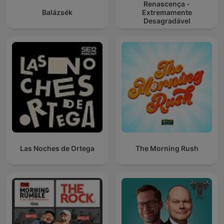
Renascença -
Balázsék
Extremamente
Desagradável
Las Noches de Ortega
The Morning Rush