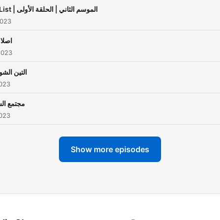
The List | الموسم الثاني | الحلقة الأولى
2023
اصلا 
2023
التين الشوك
2023
مجتمع الس
2023
Show more episodes