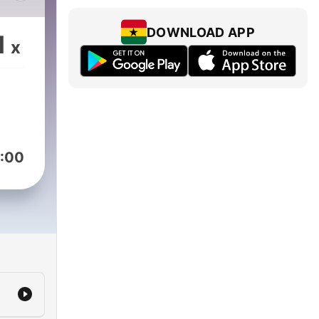
هنتك
أسبو
DOWNLOAD APP
1
x
:00