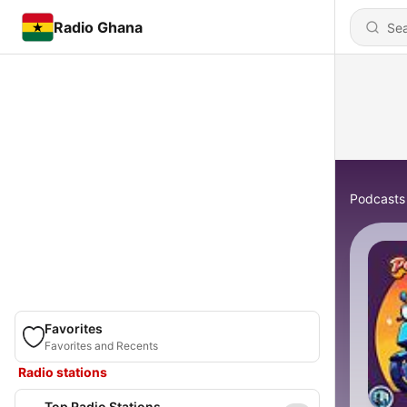
Radio Ghana
Podcasts
Favorites
Favorites and Recents
Radio stations
Top Radio Stations