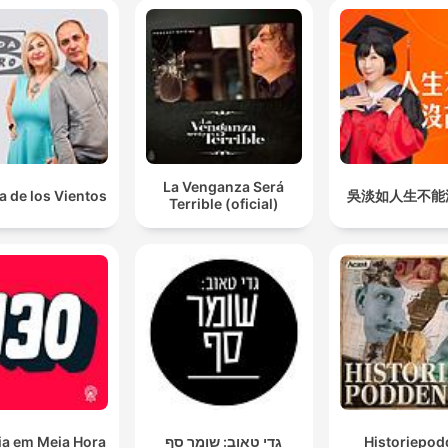
La Venganza Será
a de los Vientos
吳淡如人生不能
Terrible (oficial)
ia em Meia Hora
גדי טאוב: שומר סף
Historiepod