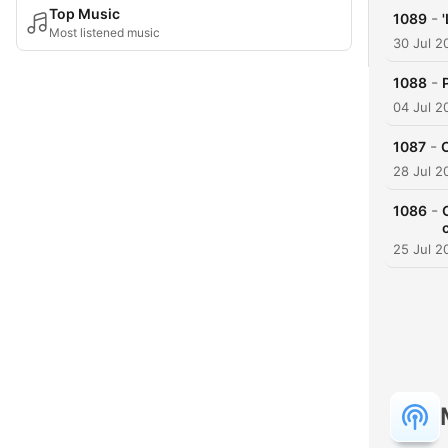
Top Music
-
1089
Most listened music
30 Jul 2
-
1088
04 Jul 2
-
1087
28 Jul 2
-
1086
25 Jul 2