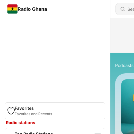
Radio Ghana
Podcasts
Favorites
Favorites and Recents
Radio stations
Top Radio Stations