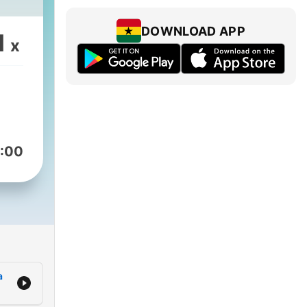
DOWNLOAD APP
1
x
:00
a