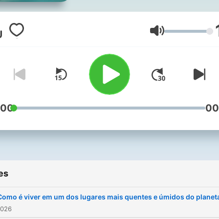
Volume
:00
00
es
Como é viver em um dos lugares mais quentes e úmidos do planet
2026