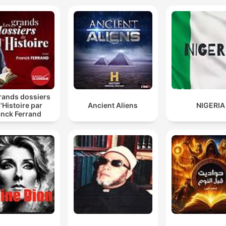
rands dossiers
l'Histoire par
Ancient Aliens
NIGERIA
anck Ferrand