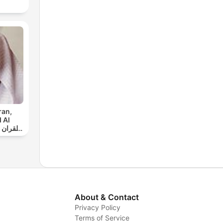
ran,
 Al
س
About & Contact
Privacy Policy
Terms of Service