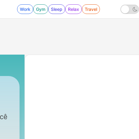
Work
Gym
Sleep
Relax
Travel
ocê