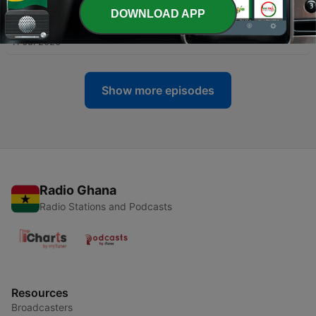
DOWNLOAD APP
-
225
#6.28 Zu Gast: Low Key Orchestra
11 Jul 2026
Show more episodes
Radio Ghana
Radio Stations and Podcasts
Resources
Broadcasters