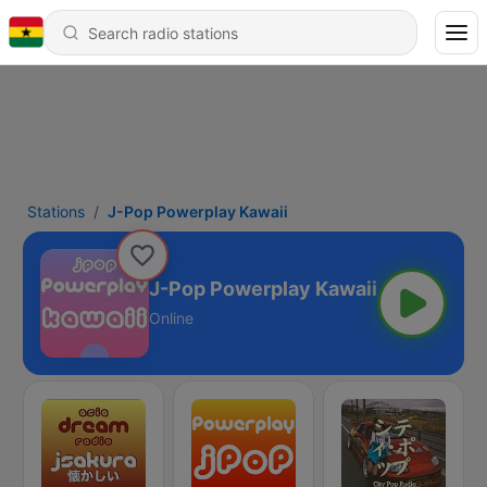
Stations
J-Pop Powerplay Kawaii
J-Pop Powerplay Kawaii
Online