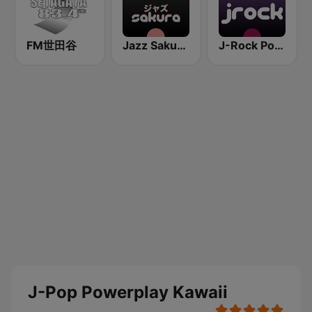
FM世田谷
Jazz Sakura - asia DREAM radio
J-Rock Powerplay
J-Pop Powerplay Kawaii