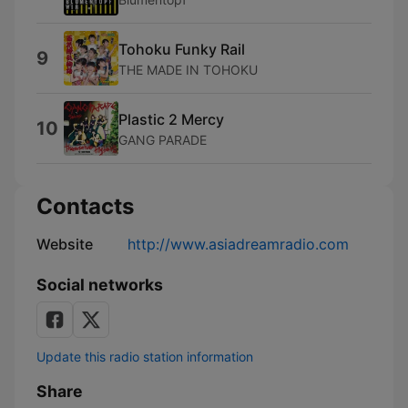
Tohoku Funky Rail
9
THE MADE IN TOHOKU
Plastic 2 Mercy
10
GANG PARADE
Contacts
Website
http://www.asiadreamradio.com
Social networks
Update this radio station information
Share