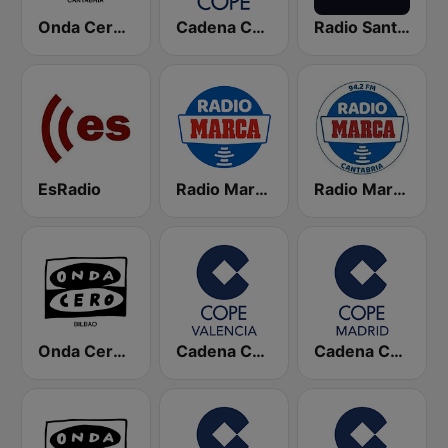
Onda Cero Santander
Cadena COPE
Radio Santander SER
EsRadio
Radio Marca Nacional
Radio Marca Cantabria
Onda Cero Bilbao
Cadena COPE Valencia
Cadena COPE Madrid